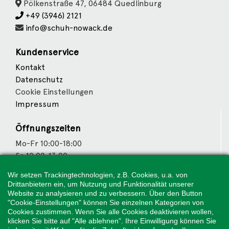
Pölkenstraße 47, 06484 Quedlinburg
+49 (3946) 2121
info@schuh-nowack.de
Kundenservice
Kontakt
Datenschutz
Cookie Einstellungen
Impressum
Öffnungszeiten
Mo-Fr 10:00-18:00
Sa 10:00-13:00
Wir setzen Trackingtechnologien, z.B. Cookies, u.a. von
Wir sind Partner von
Drittanbietern ein, um Nutzung und Funktionalität unserer
Website zu analysieren und zu verbessern. Über den Button
"Cookie-Einstellungen" können Sie einzelnen Kategorien von
Cookies zustimmen. Wenn Sie alle Cookies deaktivieren wollen,
klicken Sie bitte auf "Alle ablehnen". Ihre Einwilligung können Sie
Weitere Partner